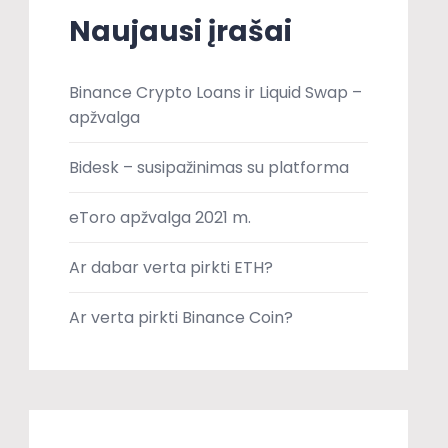
Naujausi įrašai
Binance Crypto Loans ir Liquid Swap –
apžvalga
Bidesk – susipažinimas su platforma
eToro apžvalga 2021 m.
Ar dabar verta pirkti ETH?
Ar verta pirkti Binance Coin?