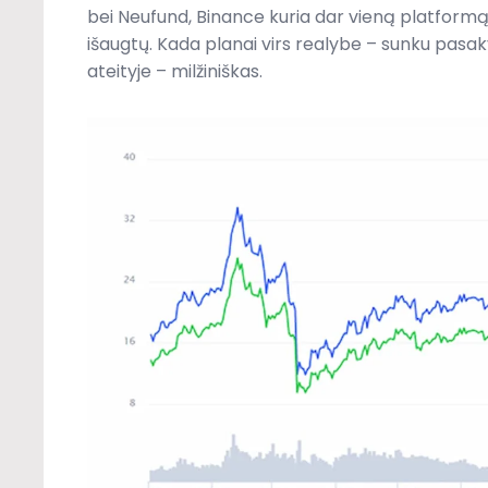
bei Neufund, Binance kuria dar vieną platformą,
išaugtų. Kada planai virs realybe – sunku pasaky
ateityje – milžiniškas.