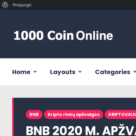
Apie
Prisijungti
WordPress
Home
Layouts
Categories
BNB
Kripto rinkų apžvalgos
KRIPTOVALI
BNB 2020 M. APŽ