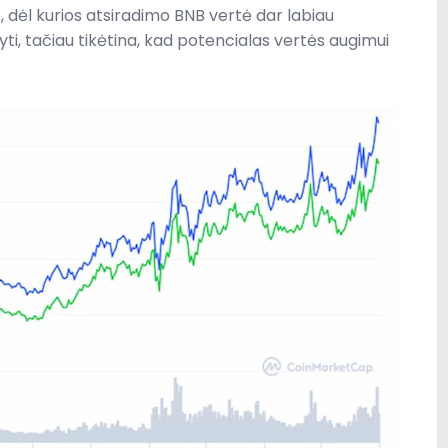
 dėl kurios atsiradimo BNB vertė dar labiau
ti, tačiau tikėtina, kad potencialas vertės augimui