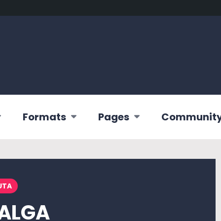
Formats
Pages
Communit
UTA
VALGA